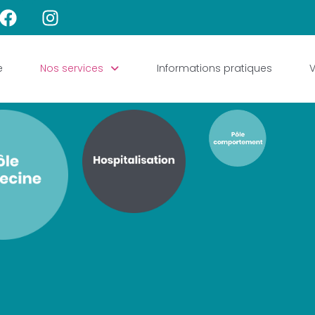
e
Nos services
Informations pratiques
V