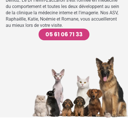
Berlioz. Le Dr Hévin-Zaccaron s'est formée en médecine
du comportement et toutes les deux développent au sein
de la clinique la médecine interne et l'imagerie. Nos ASV,
Raphaëlle, Katie, Noémie et Romane, vous accueilleront
au mieux lors de votre visite.
05 61 06 71 33